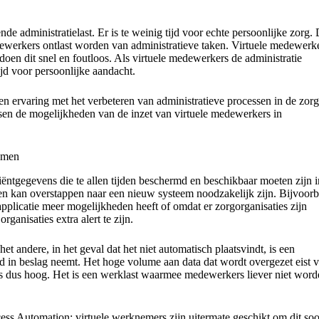
e administratielast. Er is te weinig tijd voor echte persoonlijke zorg.
ewerkers ontlast worden van administratieve taken. Virtuele medewerk
doen dit snel en foutloos. Als virtuele medewerkers de administratie
jd voor persoonlijke aandacht.
n ervaring met het verbeteren van administratieve processen in de zorg
sen de mogelijkheden van de inzet van virtuele medewerkers in
temen
tiëntgegevens die te allen tijden beschermd en beschikbaar moeten zijn i
en kan overstappen naar een nieuw systeem noodzakelijk zijn. Bijvoorb
pplicatie meer mogelijkheden heeft of omdat er zorgorganisaties zijn
anisaties extra alert te zijn.
et andere, in het geval dat het niet automatisch plaatsvindt, is een
tijd in beslag neemt. Het hoge volume aan data dat wordt overgezet eist v
 is dus hoog. Het is een werklast waarmee medewerkers liever niet wor
ocess Automation: virtuele werknemers zijn uitermate geschikt om dit soo