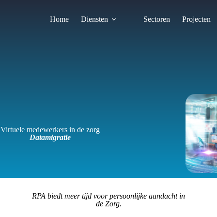
Home
Diensten
Sectoren
Projecten
Virtuele medewerkers in de zorg
Datamigratie
RPA biedt meer tijd voor persoonlijke aandacht in
de Zorg.