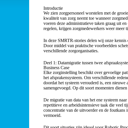
Introductie
We zien zorgpersoneel worstelen met de groeiend
kwaliteit van zorg neemt toe wanneer zorgmed
voeren deze administratieve taken graag uit en 
regelen, krijgen zorgmedewerkers weer meer ti
In deze SMRTR-stories delen wij onze kennis e
Door middel van praktische voorbeelden schet
verschillende zorgorganisaties.
Deel 1: Datamigratie tussen twee afspraaksys
Business Case
Elke zorginstelling beschikt over gevoelige pa
het afsprakensysteem. Om verschillende reden
doordat het systeem verouderd is, een nieuwe a
samengevoegd. Op dit soort momenten dienen org
De migratie van data van het ene systeem naar h
repetitieve en arbeidsintensieve taak die veel 
concentratie van de uitvoerder en de foutkans
vermoeid.
Dit soort situaties zijn ideaal voor Robotic Pr