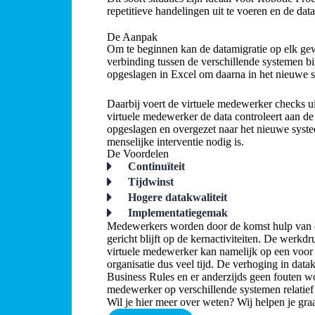
repetitieve handelingen uit te voeren en de dat
De Aanpak
Om te beginnen kan de datamigratie op elk g
verbinding tussen de verschillende systemen bi
opgeslagen in Excel om daarna in het nieuwe s
Daarbij voert de virtuele medewerker checks ui
virtuele medewerker de data controleert aan d
opgeslagen en overgezet naar het nieuwe syste
menselijke interventie nodig is.
De Voordelen
Continuïteit
Tijdwinst
Hogere datakwaliteit
Implementatiegemak
Medewerkers worden door de komst hulp van ee
gericht blijft op de kernactiviteiten. De werkd
virtuele medewerker kan namelijk op een voor d
organisatie dus veel tijd. De verhoging in data
Business Rules en er anderzijds geen fouten wo
medewerker op verschillende systemen relatief e
Wil je hier meer over weten? Wij helpen je gra