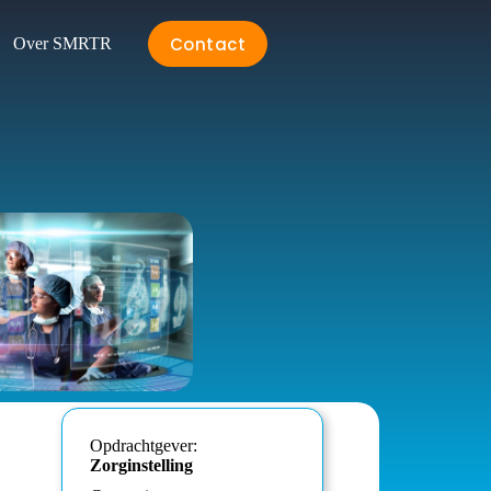
Contact
Over SMRTR
Opdrachtgever:
Zorginstelling