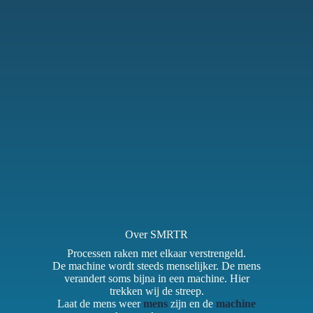
Over SMRTR
Processen raken met elkaar verstrengeld.
De machine wordt steeds menselijker. De mens
verandert soms bijna in een machine. Hier
trekken wij de streep.
Laat de mens weer
mens
zijn en de
machine