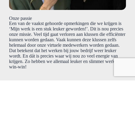
Onze passie
Een van de vaakst gehoorde opmerkingen die we krijgen is
‘Mijn werk is een stuk leuker geworden!’. Dit is nou precies
onze missie. Veel tijd gaat verloren aan klussen die efficiënter
kunnen worden gedaan. Vaak kunnen deze klussen zelfs
helemaal door onze virtuele medewerkers worden gedaan.
Dat betekent dat het werken bij jouw bedrijf weer leuker
wordt. En dát is precies waar wij nou zo veel energie van
krijgen. Zo hebben we allemaal leuker en slimmer werk. Een
win-win!