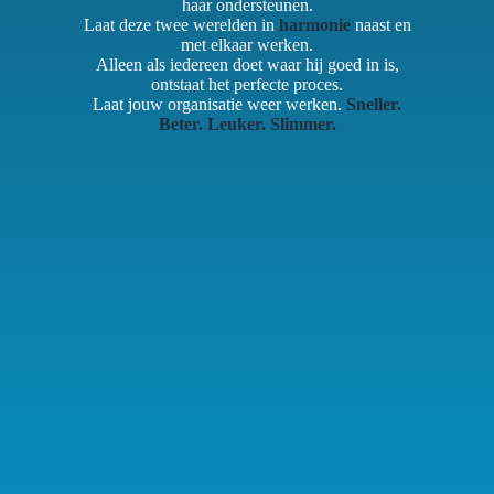
haar ondersteunen.
Laat deze twee werelden in
harmonie
naast en
met elkaar werken.
Alleen als iedereen doet waar hij goed in is,
ontstaat het perfecte proces.
Laat jouw organisatie weer werken.
Sneller.
Beter. Leuker. Slimmer.